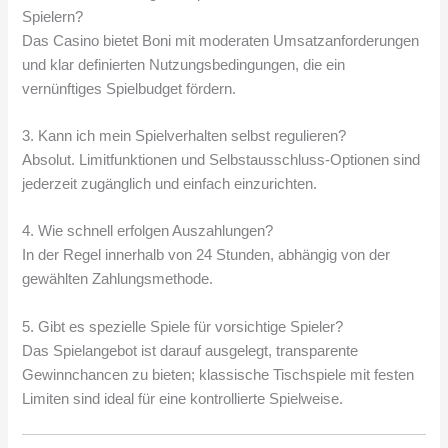
Spielern?
Das Casino bietet Boni mit moderaten Umsatzanforderungen
und klar definierten Nutzungsbedingungen, die ein
vernünftiges Spielbudget fördern.
3. Kann ich mein Spielverhalten selbst regulieren?
Absolut. Limitfunktionen und Selbstausschluss-Optionen sind
jederzeit zugänglich und einfach einzurichten.
4. Wie schnell erfolgen Auszahlungen?
In der Regel innerhalb von 24 Stunden, abhängig von der
gewählten Zahlungsmethode.
5. Gibt es spezielle Spiele für vorsichtige Spieler?
Das Spielangebot ist darauf ausgelegt, transparente
Gewinnchancen zu bieten; klassische Tischspiele mit festen
Limiten sind ideal für eine kontrollierte Spielweise.