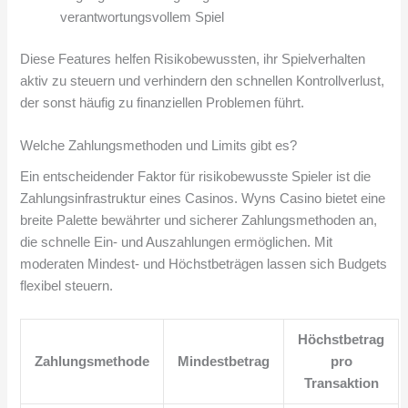
verantwortungsvollem Spiel
Diese Features helfen Risikobewussten, ihr Spielverhalten
aktiv zu steuern und verhindern den schnellen Kontrollverlust,
der sonst häufig zu finanziellen Problemen führt.
Welche Zahlungsmethoden und Limits gibt es?
Ein entscheidender Faktor für risikobewusste Spieler ist die
Zahlungsinfrastruktur eines Casinos. Wyns Casino bietet eine
breite Palette bewährter und sicherer Zahlungsmethoden an,
die schnelle Ein- und Auszahlungen ermöglichen. Mit
moderaten Mindest- und Höchstbeträgen lassen sich Budgets
flexibel steuern.
Höchstbetrag
Zahlungsmethode
Mindestbetrag
pro
Transaktion