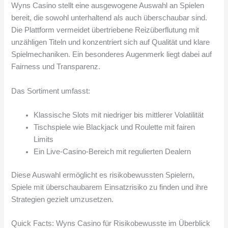
Wyns Casino stellt eine ausgewogene Auswahl an Spielen
bereit, die sowohl unterhaltend als auch überschaubar sind.
Die Plattform vermeidet übertriebene Reizüberflutung mit
unzähligen Titeln und konzentriert sich auf Qualität und klare
Spielmechaniken. Ein besonderes Augenmerk liegt dabei auf
Fairness und Transparenz.
Das Sortiment umfasst:
Klassische Slots mit niedriger bis mittlerer Volatilität
Tischspiele wie Blackjack und Roulette mit fairen
Limits
Ein Live-Casino-Bereich mit regulierten Dealern
Diese Auswahl ermöglicht es risikobewussten Spielern,
Spiele mit überschaubarem Einsatzrisiko zu finden und ihre
Strategien gezielt umzusetzen.
Quick Facts: Wyns Casino für Risikobewusste im Überblick