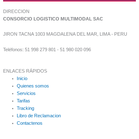
DIRECCION
CONSORCIO LOGISTICO MULTIMODAL SAC
JIRON TACNA 1003 MAGDALENA DEL MAR, LIMA - PERU
Teléfonos: 51 998 279 801 - 51 980 020 096
ENLACES RÁPIDOS
Inicio
Quienes somos
Servicios
Tarifas
Tracking
Libro de Reclamacion
Contactenos