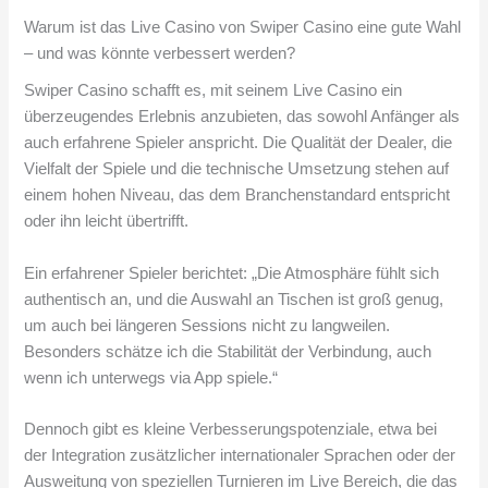
Warum ist das Live Casino von Swiper Casino eine gute Wahl
– und was könnte verbessert werden?
Swiper Casino schafft es, mit seinem Live Casino ein
überzeugendes Erlebnis anzubieten, das sowohl Anfänger als
auch erfahrene Spieler anspricht. Die Qualität der Dealer, die
Vielfalt der Spiele und die technische Umsetzung stehen auf
einem hohen Niveau, das dem Branchenstandard entspricht
oder ihn leicht übertrifft.
Ein erfahrener Spieler berichtet: „Die Atmosphäre fühlt sich
authentisch an, und die Auswahl an Tischen ist groß genug,
um auch bei längeren Sessions nicht zu langweilen.
Besonders schätze ich die Stabilität der Verbindung, auch
wenn ich unterwegs via App spiele.“
Dennoch gibt es kleine Verbesserungspotenziale, etwa bei
der Integration zusätzlicher internationaler Sprachen oder der
Ausweitung von speziellen Turnieren im Live Bereich, die das