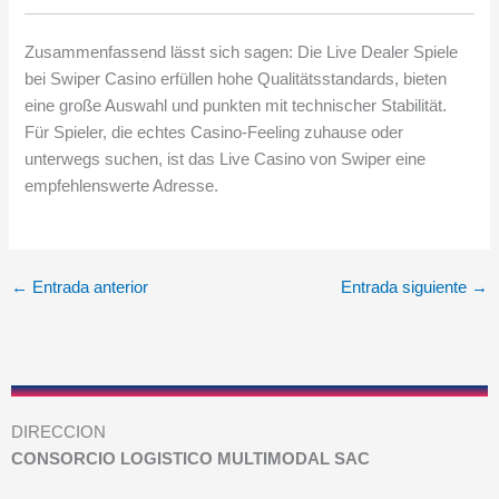
Zusammenfassend lässt sich sagen: Die Live Dealer Spiele
bei Swiper Casino erfüllen hohe Qualitätsstandards, bieten
eine große Auswahl und punkten mit technischer Stabilität.
Für Spieler, die echtes Casino-Feeling zuhause oder
unterwegs suchen, ist das Live Casino von Swiper eine
empfehlenswerte Adresse.
←
Entrada anterior
Entrada siguiente
→
DIRECCION
CONSORCIO LOGISTICO MULTIMODAL SAC