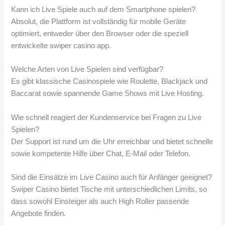
Kann ich Live Spiele auch auf dem Smartphone spielen?
Absolut, die Plattform ist vollständig für mobile Geräte
optimiert, entweder über den Browser oder die speziell
entwickelte swiper casino app.
Welche Arten von Live Spielen sind verfügbar?
Es gibt klassische Casinospiele wie Roulette, Blackjack und
Baccarat sowie spannende Game Shows mit Live Hosting.
Wie schnell reagiert der Kundenservice bei Fragen zu Live
Spielen?
Der Support ist rund um die Uhr erreichbar und bietet schnelle
sowie kompetente Hilfe über Chat, E-Mail oder Telefon.
Sind die Einsätze im Live Casino auch für Anfänger geeignet?
Swiper Casino bietet Tische mit unterschiedlichen Limits, so
dass sowohl Einsteiger als auch High Roller passende
Angebote finden.