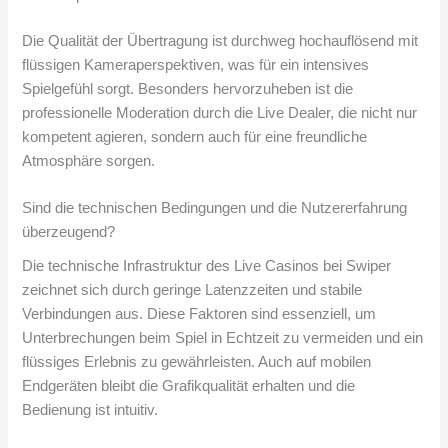
Die Qualität der Übertragung ist durchweg hochauflösend mit
flüssigen Kameraperspektiven, was für ein intensives
Spielgefühl sorgt. Besonders hervorzuheben ist die
professionelle Moderation durch die Live Dealer, die nicht nur
kompetent agieren, sondern auch für eine freundliche
Atmosphäre sorgen.
Sind die technischen Bedingungen und die Nutzererfahrung
überzeugend?
Die technische Infrastruktur des Live Casinos bei Swiper
zeichnet sich durch geringe Latenzzeiten und stabile
Verbindungen aus. Diese Faktoren sind essenziell, um
Unterbrechungen beim Spiel in Echtzeit zu vermeiden und ein
flüssiges Erlebnis zu gewährleisten. Auch auf mobilen
Endgeräten bleibt die Grafikqualität erhalten und die
Bedienung ist intuitiv.