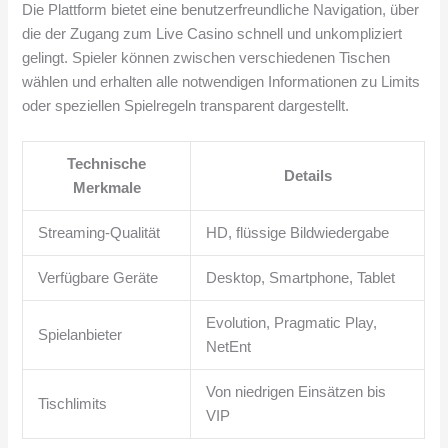
Die Plattform bietet eine benutzerfreundliche Navigation, über
die der Zugang zum Live Casino schnell und unkompliziert
gelingt. Spieler können zwischen verschiedenen Tischen
wählen und erhalten alle notwendigen Informationen zu Limits
oder speziellen Spielregeln transparent dargestellt.
Technische
Details
Merkmale
Streaming-Qualität
HD, flüssige Bildwiedergabe
Verfügbare Geräte
Desktop, Smartphone, Tablet
Evolution, Pragmatic Play,
Spielanbieter
NetEnt
Von niedrigen Einsätzen bis
Tischlimits
VIP