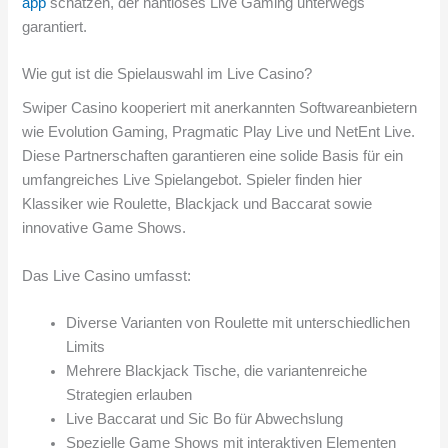
app
schätzen, der nahtloses Live Gaming unterwegs
garantiert.
Wie gut ist die Spielauswahl im Live Casino?
Swiper Casino kooperiert mit anerkannten Softwareanbietern
wie Evolution Gaming, Pragmatic Play Live und NetEnt Live.
Diese Partnerschaften garantieren eine solide Basis für ein
umfangreiches Live Spielangebot. Spieler finden hier
Klassiker wie Roulette, Blackjack und Baccarat sowie
innovative Game Shows.
Das Live Casino umfasst:
Diverse Varianten von Roulette mit unterschiedlichen
Limits
Mehrere Blackjack Tische, die variantenreiche
Strategien erlauben
Live Baccarat und Sic Bo für Abwechslung
Spezielle Game Shows mit interaktiven Elementen