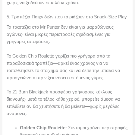
χωρίς να ξοδεύουν επιπλέον χρόνο.
5. Τραπέζια Παιχνιδιών που ταιριάζουν στο Snack‑Size Play
Τα τραπέζια στο Mr Punter δεν είναι για μαραθώνιους
αγώνες· είναι μικρές περιστροφές σχεδιασμένες για
γρήγορες αποφάσεις.
Το Golden Chip Roulette γυρίζει πιο γρήγορα από τα
παραδοσιακά τραπέζια—αρκεί ένας χρόνος για να
τοποθετήσετε το στοίχημά σας και να δείτε την μπάλα να
προσγειώνεται πριν ξεκινήσει ο επόμενος γύρος.
Το 21 Burn Blackjack προσφέρει γρήγορους κύκλους
διανομής· μετά το τέλος κάθε χεριού, μπορείτε άμεσα να
επιλέξετε αν θα χτυπήσετε ή θα μείνετε—χωρίς μεγάλες
αναμονές.
Golden Chip Roulette:
Σύντομοι χρόνοι περιστροφής