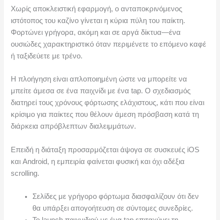
Χωρίς αποκλειστική εφαρμογή, ο ανταποκρινόμενος
ιστότοπος του καζίνο γίνεται η κύρια πύλη του παίκτη.
Φορτώνει γρήγορα, ακόμη και σε αργά δίκτυα—ένα
ουσιώδες χαρακτηριστικό όταν περιμένετε το επόμενο καφέ
ή ταξιδεύετε με τρένο.
Η πλοήγηση είναι απλοποιημένη ώστε να μπορείτε να
μπείτε άμεσα σε ένα παιχνίδι με ένα tap. Ο σχεδιασμός
διατηρεί τους χρόνους φόρτωσης ελάχιστους, κάτι που είναι
κρίσιμο για παίκτες που θέλουν άμεση πρόσβαση κατά τη
διάρκεια απρόβλεπτων διαλειμμάτων.
Επειδή η διάταξη προσαρμόζεται άψογα σε συσκευές iOS
και Android, η εμπειρία φαίνεται φυσική και όχι αδέξια
scrolling.
Σελίδες με γρήγορο φόρτωμα διασφαλίζουν ότι δεν
θα υπάρξει απογοήτευση σε σύντομες συνεδρίες.