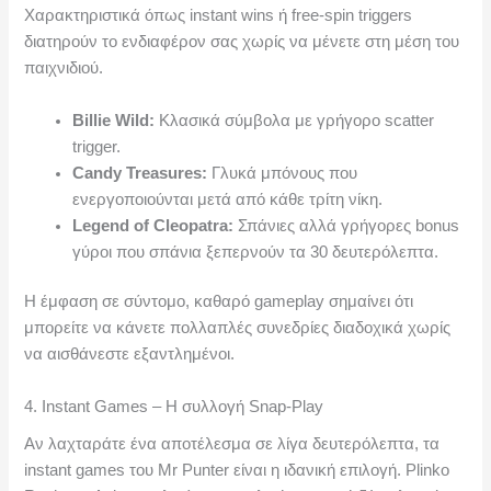
Χαρακτηριστικά όπως instant wins ή free‑spin triggers
διατηρούν το ενδιαφέρον σας χωρίς να μένετε στη μέση του
παιχνιδιού.
Billie Wild:
Κλασικά σύμβολα με γρήγορο scatter
trigger.
Candy Treasures:
Γλυκά μπόνους που
ενεργοποιούνται μετά από κάθε τρίτη νίκη.
Legend of Cleopatra:
Σπάνιες αλλά γρήγορες bonus
γύροι που σπάνια ξεπερνούν τα 30 δευτερόλεπτα.
Η έμφαση σε σύντομο, καθαρό gameplay σημαίνει ότι
μπορείτε να κάνετε πολλαπλές συνεδρίες διαδοχικά χωρίς
να αισθάνεστε εξαντλημένοι.
4. Instant Games – Η συλλογή Snap‑Play
Αν λαχταράτε ένα αποτέλεσμα σε λίγα δευτερόλεπτα, τα
instant games του Mr Punter είναι η ιδανική επιλογή. Plinko