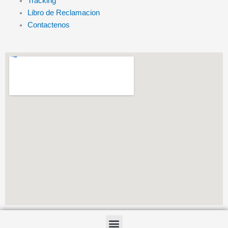
Tracking
Libro de Reclamacion
Contactenos
Menu