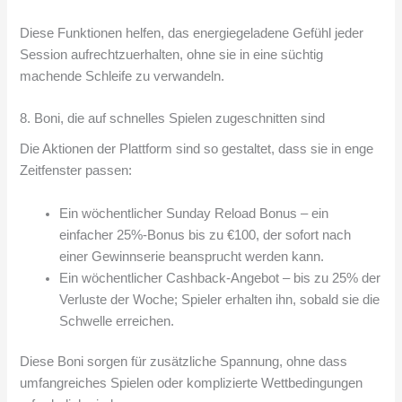
Diese Funktionen helfen, das energiegeladene Gefühl jeder
Session aufrechtzuerhalten, ohne sie in eine süchtig
machende Schleife zu verwandeln.
8. Boni, die auf schnelles Spielen zugeschnitten sind
Die Aktionen der Plattform sind so gestaltet, dass sie in enge
Zeitfenster passen:
Ein wöchentlicher Sunday Reload Bonus – ein
einfacher 25%-Bonus bis zu €100, der sofort nach
einer Gewinnserie beansprucht werden kann.
Ein wöchentlicher Cashback‑Angebot – bis zu 25% der
Verluste der Woche; Spieler erhalten ihn, sobald sie die
Schwelle erreichen.
Diese Boni sorgen für zusätzliche Spannung, ohne dass
umfangreiches Spielen oder komplizierte Wettbedingungen