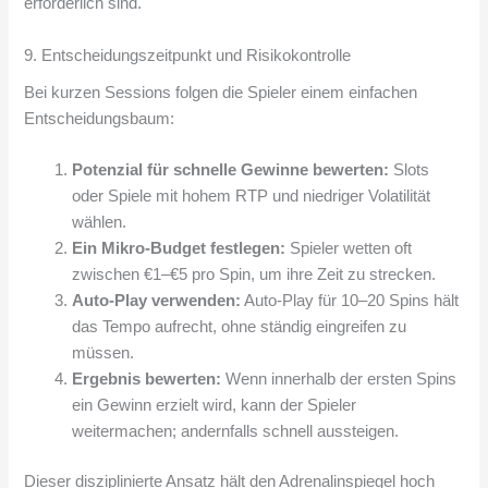
erforderlich sind.
9. Entscheidungszeitpunkt und Risikokontrolle
Bei kurzen Sessions folgen die Spieler einem einfachen
Entscheidungsbaum:
Potenzial für schnelle Gewinne bewerten:
Slots
oder Spiele mit hohem RTP und niedriger Volatilität
wählen.
Ein Mikro‑Budget festlegen:
Spieler wetten oft
zwischen €1–€5 pro Spin, um ihre Zeit zu strecken.
Auto‑Play verwenden:
Auto‑Play für 10–20 Spins hält
das Tempo aufrecht, ohne ständig eingreifen zu
müssen.
Ergebnis bewerten:
Wenn innerhalb der ersten Spins
ein Gewinn erzielt wird, kann der Spieler
weitermachen; andernfalls schnell aussteigen.
Dieser disziplinierte Ansatz hält den Adrenalinspiegel hoch