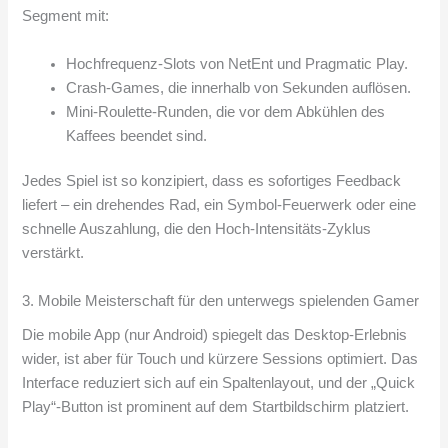
Segment mit:
Hochfrequenz-Slots von NetEnt und Pragmatic Play.
Crash-Games, die innerhalb von Sekunden auflösen.
Mini‑Roulette-Runden, die vor dem Abkühlen des
Kaffees beendet sind.
Jedes Spiel ist so konzipiert, dass es sofortiges Feedback
liefert – ein drehendes Rad, ein Symbol-Feuerwerk oder eine
schnelle Auszahlung, die den Hoch‑Intensitäts‑Zyklus
verstärkt.
3. Mobile Meisterschaft für den unterwegs spielenden Gamer
Die mobile App (nur Android) spiegelt das Desktop-Erlebnis
wider, ist aber für Touch und kürzere Sessions optimiert. Das
Interface reduziert sich auf ein Spaltenlayout, und der „Quick
Play“-Button ist prominent auf dem Startbildschirm platziert.