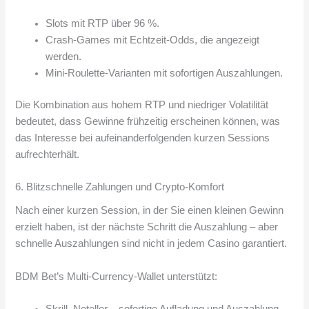
Slots mit RTP über 96 %.
Crash-Games mit Echtzeit‑Odds, die angezeigt
werden.
Mini‑Roulette-Varianten mit sofortigen Auszahlungen.
Die Kombination aus hohem RTP und niedriger Volatilität
bedeutet, dass Gewinne frühzeitig erscheinen können, was
das Interesse bei aufeinanderfolgenden kurzen Sessions
aufrechterhält.
6. Blitzschnelle Zahlungen und Crypto‑Komfort
Nach einer kurzen Session, in der Sie einen kleinen Gewinn
erzielt haben, ist der nächste Schritt die Auszahlung – aber
schnelle Auszahlungen sind nicht in jedem Casino garantiert.
BDM Bet’s Multi‑Currency‑Wallet unterstützt: