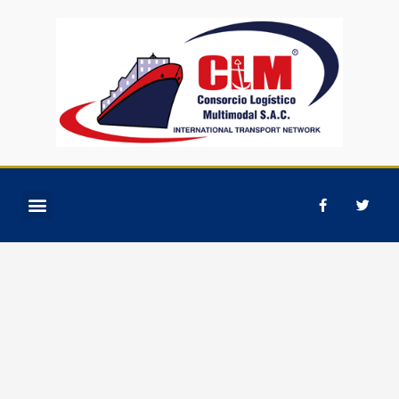
Ir
al
contenido
Menu
F
T
a
w
c
i
e
t
b
t
Previous
Next
o
e
o
r
slide
slide
k
-
f