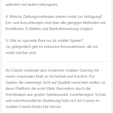
optimiert und laufen reibungslos.
4. Welche Zahlungsmethoden stehen mobil zur Verfügung?
Ein- und Auszahlungen sind über alle gängigen Methoden wie
Kreditkarte, E-Wallets und Banküberweisung möglich.
5. Gibt es spezielle Boni nur für mobile Spieler?
Ja, gelegentlich gibt es exklusive Bonusaktionen, die nur
mobil nutzbar sind.
Art Casino verbindet also modernes mobiles Gaming mit
einem maximalen Maß an Sicherheit und Komfort. Für
Spieler, die unterwegs nicht auf Qualität verzichten wollen, ist
diese Plattform die erste Wahl. Besonders durch die
Kombination aus großer Spielauswahl, zuverlässigem Schutz
und nutzerfreundlicher Bedienung hebt sich Art Casino im
mobilen Casino-Markt klar hervor.