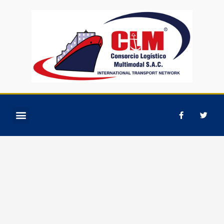
Ir
al
contenido
Menu
F
T
a
w
c
i
e
t
b
t
Previous
Next
o
e
o
r
slide
slide
k
-
f