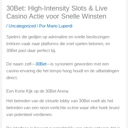
30Bet: High‑Intensity Slots & Live
Casino Actie voor Snelle Winsten
/
Uncategorized
/ Por
Mario Luperdi
Spelers die gedijen op adrenaline en snelle beslissingen
trekken vaak naar platforms die snel spelen belonen, en
30Bet past daar perfect bij.
De naam zelf—
30Bet
—is synoniem geworden met een
casino-ervaring die het tempo hoog houdt en de uitbetalingen
direct.
Een Korte Kijk op de 30Bet Arena
Het betreden van de virtuele lobby van 30Bet voelt als het
betreden van een neon‑verlichte scène waar elke hoek bruist
van potentieel verdienen.