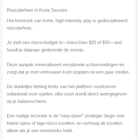
Risicobeheer in Korte Sessies
Het kenmerk van korte, high‑intensity play is gedisciplineerd
risicobeheer.
Je stelt een micro‑budget in—misschien $20 of $50—and
houdt je daaraan gedurende de sessie.
Deze aanpak minimaliseert emotionele schommelingen en
zorgt dat je met vertrouwen kunt stoppen na een paar rondes.
De duidelijke betting limits van het platform voorkomen
onbedoeld over‑spelen; elke inzet wordt direct weergegeven
op je balansscherm.
Een nuttige techniek is de “step‑down” strategie: begin met
kleine spins of lage‑risico inzetten, en verhoog de inzetten
alleen als je een winstreeks hebt.