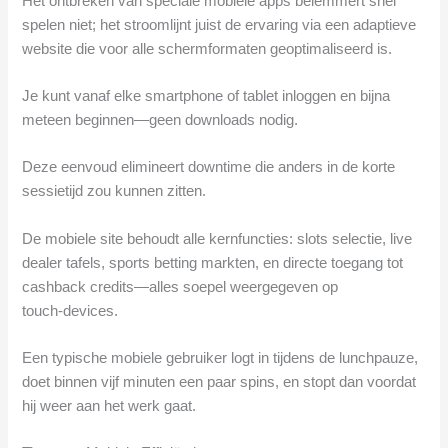
Het ontbreken van speciale mobiele apps belemmert snel
spelen niet; het stroomlijnt juist de ervaring via een adaptieve
website die voor alle schermformaten geoptimaliseerd is.
Je kunt vanaf elke smartphone of tablet inloggen en bijna
meteen beginnen—geen downloads nodig.
Deze eenvoud elimineert downtime die anders in de korte
sessietijd zou kunnen zitten.
De mobiele site behoudt alle kernfuncties: slots selectie, live
dealer tafels, sports betting markten, en directe toegang tot
cashback credits—alles soepel weergegeven op
touch‑devices.
Een typische mobiele gebruiker logt in tijdens de lunchpauze,
doet binnen vijf minuten een paar spins, en stopt dan voordat
hij weer aan het werk gaat.