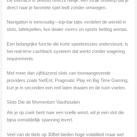
De interface is bewust overzichtelijk: een strak ontwerp dat je
direct naar je favoriete spel leidt zonder omwegen.
Navigation is eenvoudig—top‑bar tabs verdelen de wereld in
slots, tafelspellen, live dealer rooms en sports betting arenas.
Een belangrijke functie die korte speelsessies ondersteunt, is
het real‑time cashback systeem dat werkt zonder wagering
requirements.
Met meer dan vijfduizend slots van toonaangevende
providers zoals NetEnt, Pragmatic Play en Big Time Gaming,
kun je in seconden een reel laten draaien en de rush voelen.
Slots Die de Momentum Vasthouden
Als je op zoek bent naar een snelle winst, wil je een slot die
bijna onmiddellijk spanning levert.
Veel van de titels op 30Bet bieden hoge volatiliteit maar wel