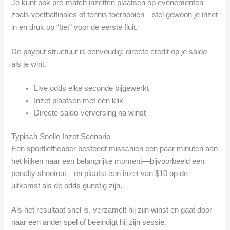
Je kunt ook pre‑match inzetten plaatsen op evenementen
zoals voetbalfinales of tennis toernooien—stel gewoon je inzet
in en druk op “bet” voor de eerste fluit.
De payout structuur is eenvoudig: directe credit op je saldo
als je wint.
Live odds elke seconde bijgewerkt
Inzet plaatsen met één klik
Directe saldo‑verversing na winst
Typisch Snelle Inzet Scenario
Een sportliefhebber besteedt misschien een paar minuten aan
het kijken naar een belangrijke moment—bijvoorbeeld een
penalty shootout—en plaatst een inzet van $10 op de
uitkomst als de odds gunstig zijn.
Als het resultaat snel is, verzamelt hij zijn winst en gaat door
naar een ander spel of beëindigt hij zijn sessie.